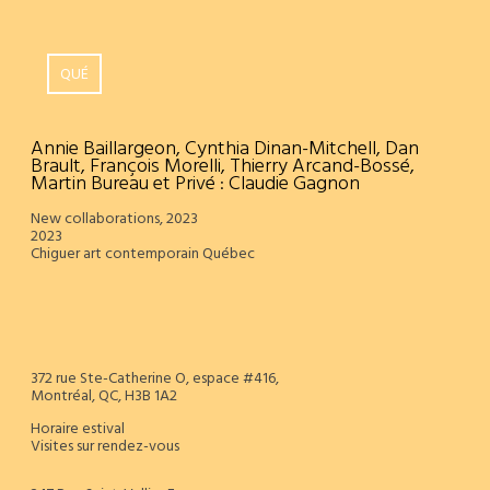
QUÉ
Annie Baillargeon, Cynthia Dinan-Mitchell, Dan
Brault, François Morelli, Thierry Arcand-Bossé,
Martin Bureau et Privé : Claudie Gagnon
New collaborations, 2023
2023
Chiguer art contemporain Québec
372 rue Ste-Catherine O, espace #416,
Montréal, QC, H3B 1A2
Horaire estival
Visites sur rendez-vous