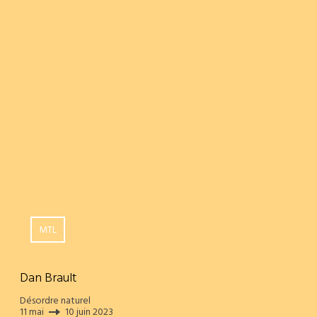
MTL
Dan Brault
Désordre naturel
11 mai
10 juin 2023