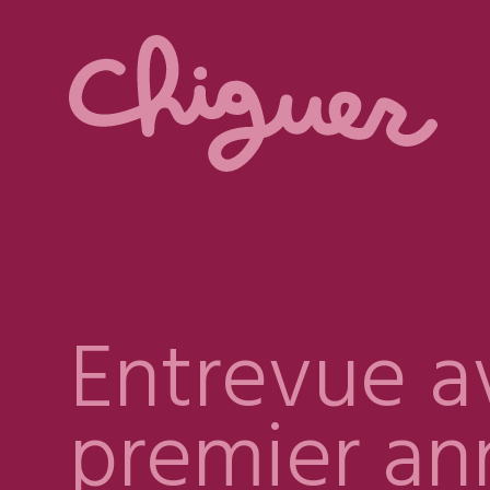
Entrevue a
premier an