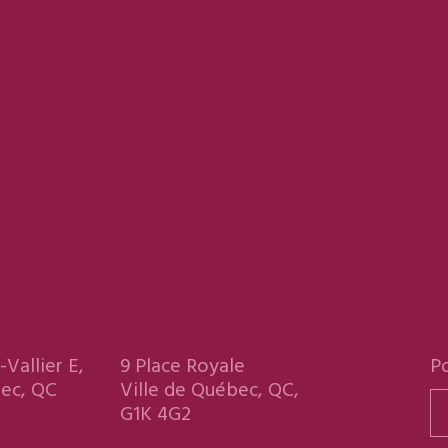
-Vallier E,
9 Place Royale
Po
bec, QC
Ville de Québec, QC,
G1K 4G2