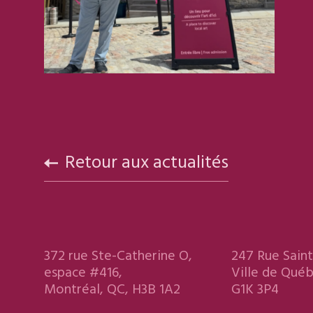
Retour aux actualités
372 rue Ste-Catherine O,
247 Rue Saint
espace #416,
Ville de Qué
Montréal, QC, H3B 1A2
G1K 3P4