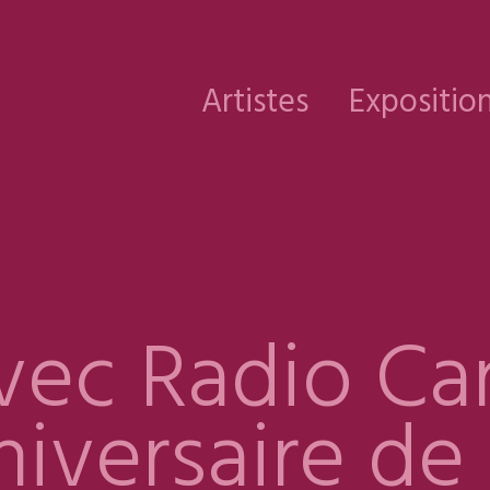
Artistes
Expositio
vec Radio Ca
niversaire de