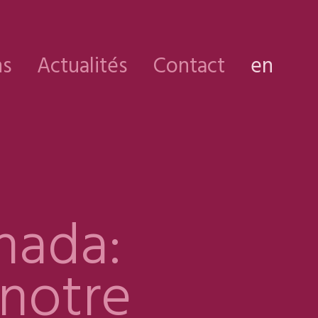
ns
Actualités
Contact
en
nada:
 notre