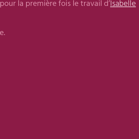
our la première fois le travail d’
Isabelle
e.