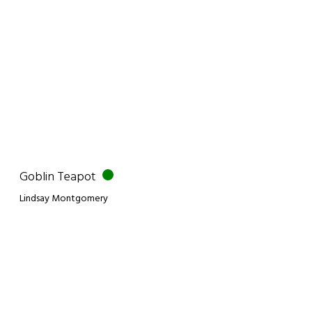
Goblin Teapot
Lindsay Montgomery