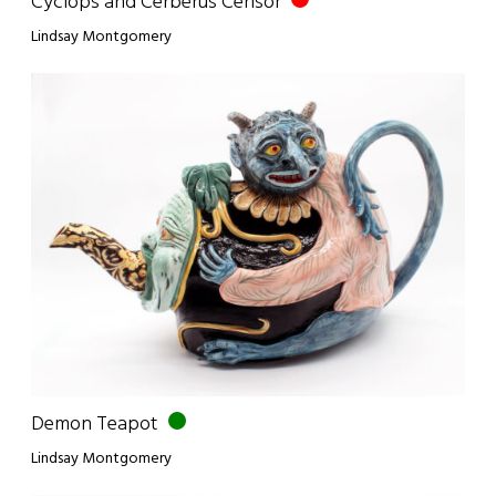
Cyclops and Cerberus Censor
Lindsay Montgomery
Demon Teapot
Lindsay Montgomery