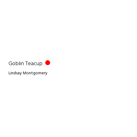
Goblin Teacup
Lindsay Montgomery