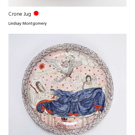
Crone Jug
Lindsay Montgomery