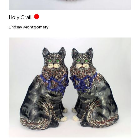
Holy Grail
Lindsay Montgomery