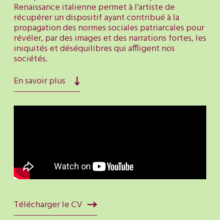
Renaissance italienne permet à l’artiste de
récupérer un dispositif ayant contribué à la
propagation des normes sociales patriarcales pour
révéler, par des images et des narrations fortes,
les
iniquités et déséquilibres qui affligent nos
sociétés
.
En savoir plus
Télécharger le CV