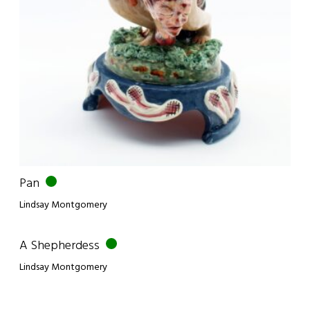
Pan
Lindsay Montgomery
A Shepherdess
Lindsay Montgomery