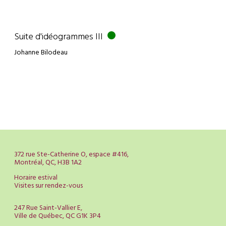
Suite d'idéogrammes III
Johanne Bilodeau
372 rue Ste-Catherine O, espace #416,
Montréal, QC, H3B 1A2
Horaire estival
Visites sur rendez-vous
247 Rue Saint-Vallier E,
Ville de Québec, QC G1K 3P4