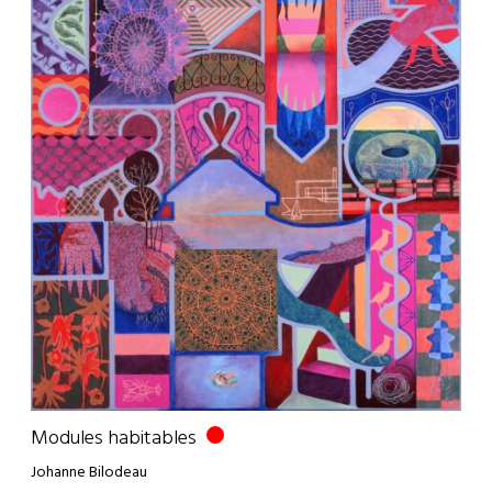
Modules habitables
Johanne Bilodeau