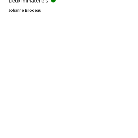
Lieux immatériels
Johanne Bilodeau