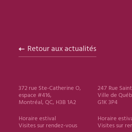
Retour aux actualités
372 rue Ste-Catherine O,
247 Rue Saint
espace #416,
Ville de Qué
Montréal, QC, H3B 1A2
G1K 3P4
Horaire estival
Horaire estiv
Visites sur rendez-vous
Visites sur r