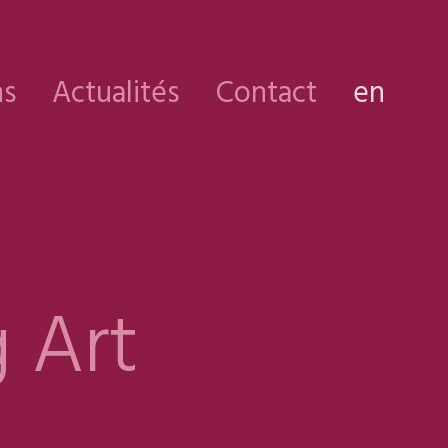
ns
Actualités
Contact
en
 Art