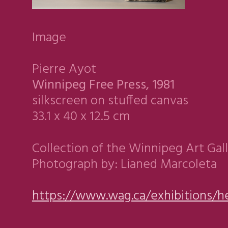
Image
Pierre Ayot
Winnipeg Free Press, 1981
silkscreen on stuffed canvas
33.1 x 40 x 12.5 cm
Collection of the Winnipeg Art Gal
Photograph by: Lianed Marcoleta
https://www.wag.ca/exhibitions/h