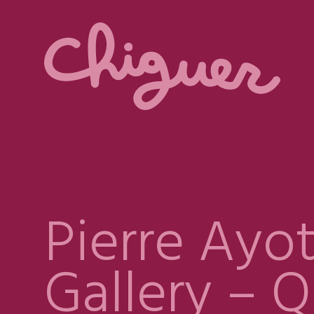
Pierre Ayo
Gallery – 