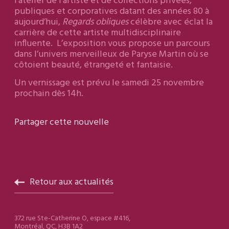
l’atelier de l’artiste et de collections privées,
publiques et corporatives datant des années 80 à
aujourd’hui,
Regards obliques
célèbre avec éclat la
carrière de cette artiste multidisciplinaire
influente. L’exposition vous propose un parcours
dans l’univers merveilleux de Paryse Martin où se
côtoient beauté, étrangeté et fantaisie.
Un vernissage est prévu le samedi 25 novembre
prochain dès 14h.
Partager cette nouvelle
Retour aux actualités
372 rue Ste-Catherine O, espace #416,
Montréal, QC, H3B 1A2