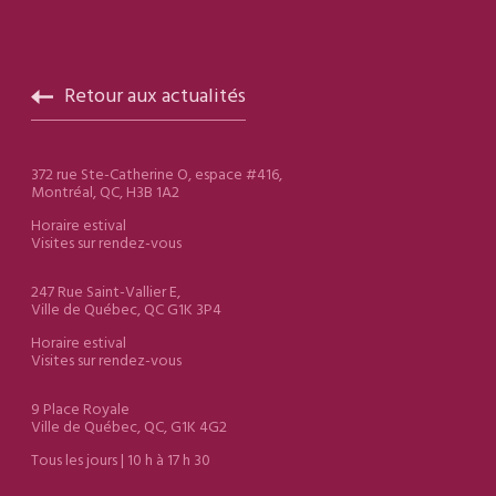
Retour aux actualités
372 rue Ste-Catherine O, espace #416,
Montréal, QC, H3B 1A2
Horaire estival
Visites sur rendez-vous
247 Rue Saint-Vallier E,
Ville de Québec, QC G1K 3P4
Horaire estival
Visites sur rendez-vous
9 Place Royale
Ville de Québec, QC, G1K 4G2
Tous les jours | 10 h à 17 h 30