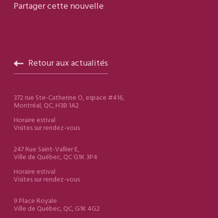
Partager cette nouvelle
Retour aux actualités
372 rue Ste-Catherine O, espace #416,
Montréal, QC, H3B 1A2
Horaire estival
Visites sur rendez-vous
247 Rue Saint-Vallier E,
Ville de Québec, QC G1K 3P4
Horaire estival
Visites sur rendez-vous
9 Place Royale
Ville de Québec, QC, G1K 4G2