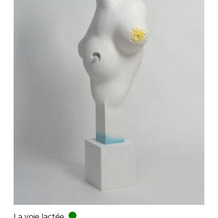
La voie lactée