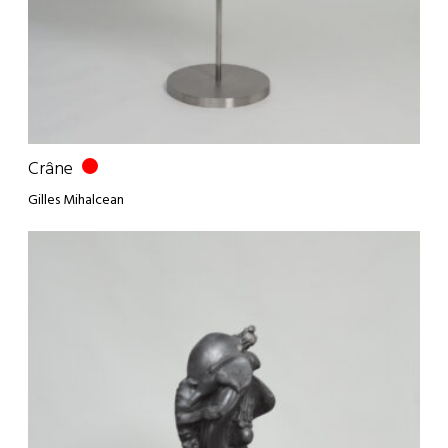
Crâne
Gilles Mihalcean